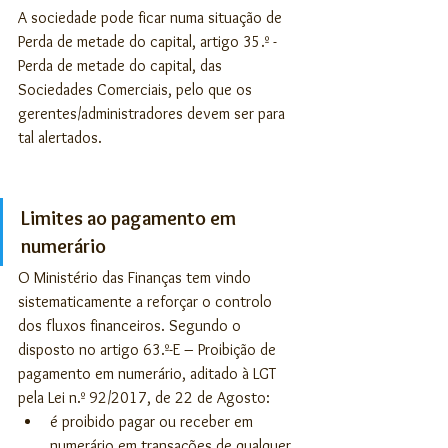
A sociedade pode ficar numa situação de 
Perda de metade do capital, artigo 35.º - 
Perda de metade do capital, das 
Sociedades Comerciais, pelo que os 
gerentes/administradores devem ser para 
tal alertados.
Limites ao pagamento em 
numerário
O Ministério das Finanças tem vindo 
sistematicamente a reforçar o controlo 
dos fluxos financeiros. Segundo o 
disposto no artigo 63.º-E – Proibição de 
pagamento em numerário, aditado à LGT 
pela Lei n.º 92/2017, de 22 de Agosto:
é proibido pagar ou receber em 
numerário em transações de qualquer 