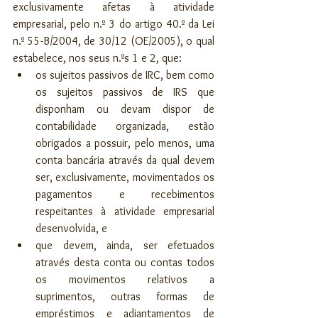
exclusivamente afetas à atividade 
empresarial, pelo n.º 3 do artigo 40.º da Lei 
n.º 55-B/2004, de 30/12 (OE/2005), o qual 
estabelece, nos seus n.ºs 1 e 2, que:
os sujeitos passivos de IRC, bem como 
os sujeitos passivos de IRS que 
disponham ou devam dispor de 
contabilidade organizada, estão 
obrigados a possuir, pelo menos, uma 
conta bancária através da qual devem 
ser, exclusivamente, movimentados os 
pagamentos e recebimentos 
respeitantes à atividade empresarial 
desenvolvida, e 
que devem, ainda, ser efetuados 
através desta conta ou contas todos 
os movimentos relativos a 
suprimentos, outras formas de 
empréstimos e adiantamentos de 