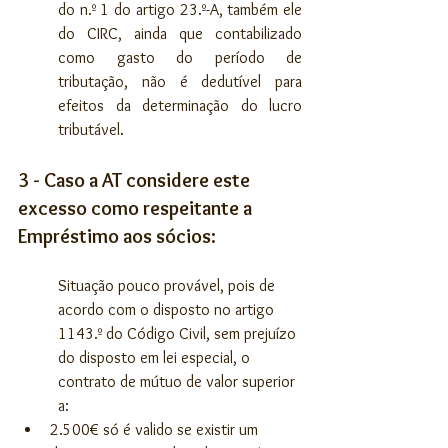
do n.º 1 do artigo 23.º-A, também ele 
do CIRC, ainda que contabilizado 
como gasto do período de 
tributação, não é dedutível para 
efeitos da determinação do lucro 
tributável.
3 - Caso a AT considere este 
excesso como respeitante a 
Empréstimo aos sócios:
Situação pouco provável, pois de 
acordo com o disposto no artigo 
1143.º do Código Civil, sem prejuízo 
do disposto em lei especial, o 
contrato de mútuo de valor superior 
a:
2.500€ só é valido se existir um 