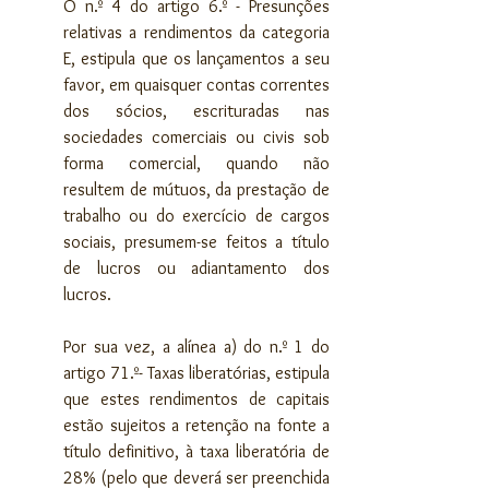
O n.º 4 do artigo 6.º - Presunções 
relativas a rendimentos da categoria 
E, estipula que os lançamentos a seu 
favor, em quaisquer contas correntes 
dos sócios, escrituradas nas 
sociedades comerciais ou civis sob 
forma comercial, quando não 
resultem de mútuos, da prestação de 
trabalho ou do exercício de cargos 
sociais, presumem-se feitos a título 
de lucros ou adiantamento dos 
lucros.
Por sua vez, a alínea a) do n.º 1 do 
artigo 71.º- Taxas liberatórias, estipula 
que estes rendimentos de capitais 
estão sujeitos a retenção na fonte a 
título definitivo, à taxa liberatória de 
28% (pelo que deverá ser preenchida 