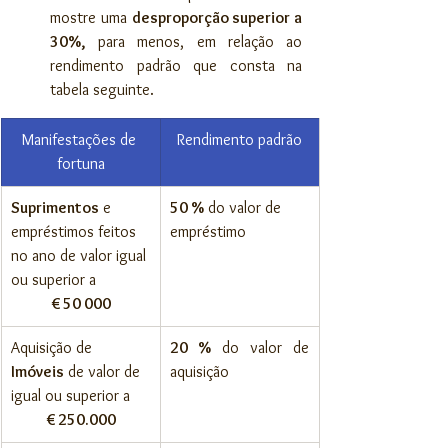
mostre uma 
desproporção superior a 
30%,
 para menos, em relação ao 
rendimento padrão que consta na 
tabela seguinte.
Manifestações de 
Rendimento padrão
fortuna
Suprimentos
 e 
50 %
 do valor de 
empréstimos feitos 
empréstimo
no ano de valor igual 
ou superior a 
€ 50 000
Aquisição de 
20 %
 do valor de 
Imóveis
 de valor de 
aquisição
igual ou superior a 
€ 250.000