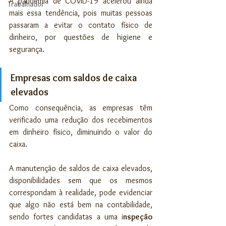
A pandemia de COVID-19 acelerou ainda 
Trabalhador
mais essa tendência, pois muitas pessoas 
passaram a evitar o contato físico de 
dinheiro, por questões de higiene e 
segurança.
Empresas com saldos de caixa 
elevados
Como consequência, as empresas têm 
verificado uma redução dos recebimentos 
em dinheiro físico, diminuindo o valor do 
caixa.
A manutenção de saldos de caixa elevados, 
disponibilidades sem que os mesmos 
correspondam à realidade, pode evidenciar 
que algo não está bem na contabilidade, 
sendo fortes candidatas a uma i
nspeção 