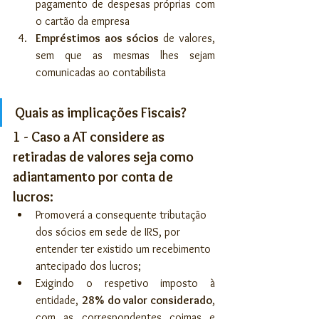
pagamento de despesas próprias com 
o cartão da empresa
Empréstimos aos sócios 
de valores, 
sem que as mesmas lhes sejam 
comunicadas ao contabilista
Quais as implicações Fiscais?
1 - Caso a AT considere as 
retiradas de valores seja como 
adiantamento por conta de 
lucros:
Promoverá a consequente tributação 
dos sócios em sede de IRS, por 
entender ter existido um recebimento 
antecipado dos lucros;
Exigindo o respetivo imposto à 
entidade, 
28% do valor considerado
, 
com as correspondentes coimas e 