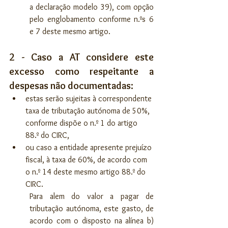
a declaração modelo 39), com opção 
pelo englobamento conforme n.ºs 6 
e 7 deste mesmo artigo.
2 - Caso a AT considere este 
excesso como respeitante a 
despesas não documentadas:
estas serão sujeitas à correspondente 
taxa de tributação autónoma de 50%, 
conforme dispõe o n.º 1 do artigo 
88.º do CIRC, 
ou caso a entidade apresente prejuízo 
fiscal, à taxa de 60%, de acordo com 
o n.º 14 deste mesmo artigo 88.º do 
CIRC.
Para alem do valor a pagar de 
tributação autónoma, este gasto, de 
acordo com o disposto na alínea b) 