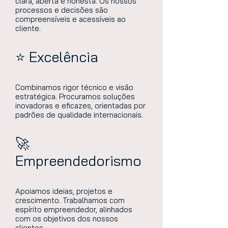
clara, aberta e honesta. Os nossos
processos e decisões são
compreensíveis e acessíveis ao
cliente.
⭐ Excelência
Combinamos rigor técnico e visão
estratégica. Procuramos soluções
inovadoras e eficazes, orientadas por
padrões de qualidade internacionais.
🚀
Empreendedorismo
Apoiamos ideias, projetos e
crescimento. Trabalhamos com
espírito empreendedor, alinhados
com os objetivos dos nossos
clientes.