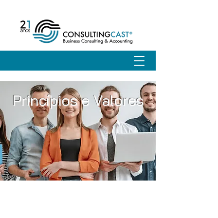
Princípios e Valores