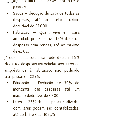
até ao limite de 250€ por sujeito 
Trabalhador
passivo.  
Saúde – dedução de 15% de todas as 
despesas, até ao teto máximo 
dedutível de €1000.  
Habitação – Quem vive em casa 
arrendada pode deduzir 15% das suas 
despesas com rendas, até ao máximo 
de €502. 
Já quem comprou casa pode deduzir 15% 
das suas despesas associadas aos juros de 
empréstimos à habitação, não podendo 
ultrapassar os €296. 
Educação – Dedução de 30% do 
montante das despesas até um 
máximo dedutível de €800.  
Lares – 25% das despesas realizadas 
com lares podem ser contabilizadas, 
até ao limite €de 403,75.  