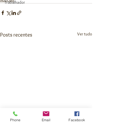
Trabalhador
Ver tudo
Posts recentes
Phone
Email
Facebook