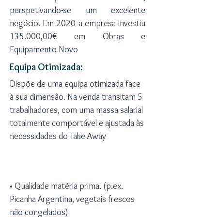
perspetivando-se um excelente
negócio. Em 2020 a empresa investiu
135.000,00€ em Obras e
Equipamento Novo
Equipa Otimizada:
Dispõe de uma equipa otimizada face
à sua dimensão. Na venda transitam 5
trabalhadores, com uma massa salarial
totalmente comportável e ajustada às
necessidades do Take Away
Diferenciação do Produto em
Relação à Concorrência
• Qualidade matéria prima. (p.ex.
Picanha Argentina, vegetais frescos
não congelados)