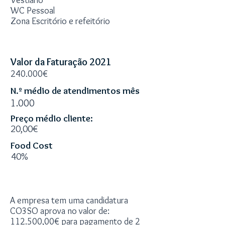
Vestiário
WC Pessoal
Zona Escritório e refeitório
Informação Financeira
Valor da Faturação 2021
240.000€
N.º médio de atendimentos mês
1.000
Preço médio cliente:
20,00€
Food Cost
40%
Candidatura P2020
A empresa tem uma candidatura
CO3SO aprova no valor de:
112.500,00€ para pagamento de 2