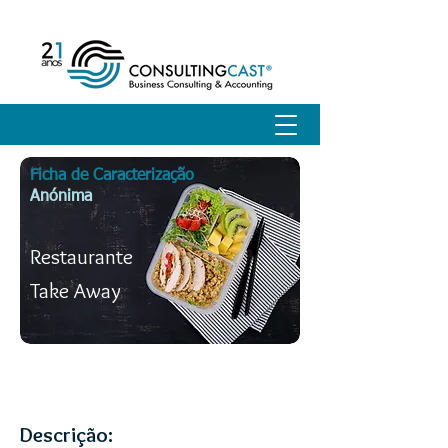
Ficha de Caracterização
Anónima
Restaurante
Take Away
Descrição do Negócio
Descrição: