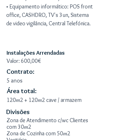
• Equipamento informático: POS front
office, CASHDRO, TV's 3un, Sistema
de video vigilância, Central Telefónica.
INSTALAÇÕES
Instalações Arrendadas
Valor: 600,00€
Contrato:
5 anos
Área total:
120𝑚2 + 120𝑚2 cave / armazem
Divisões
Zona de Atendimento c/wc Clientes
com 30𝑚2
Zona de Cozinha com 50𝑚2