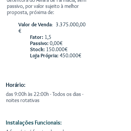
detentora do Alvará de Farmácia, sem
passivo, por valor sujeito à melhor
proposta, pr
óxima de:
Valor de Venda
3.375.000
,00
:
€
Fator:
1,5
Passivo:
0,00€
Stock:
150.000€
Loja Própria:
450.000€
Apresentação
Horário:
das 9:00h às 22:00h - Todos os dias -
noites rotativas
Instalações Funcionais: