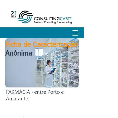
Ficha de Caracterização
Anónima
FARMÁCIA - entre Porto e
Amarante
Descrição do Negócio