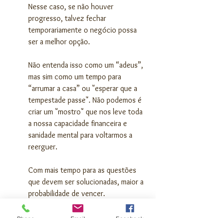
Nesse caso, se não houver 
progresso, talvez fechar 
temporariamente o negócio possa 
ser a melhor opção.
Não entenda isso como um “adeus”, 
mas sim como um tempo para 
“arrumar a casa” ou "esperar que a 
tempestade passe". Não podemos é 
criar um "mostro" que nos leve toda 
a nossa capacidade financeira e 
sanidade mental para voltarmos a 
reerguer.
Com mais tempo para as questões 
que devem ser solucionadas, maior a 
probabilidade de vencer.
Por vezes temos de dar um passo 