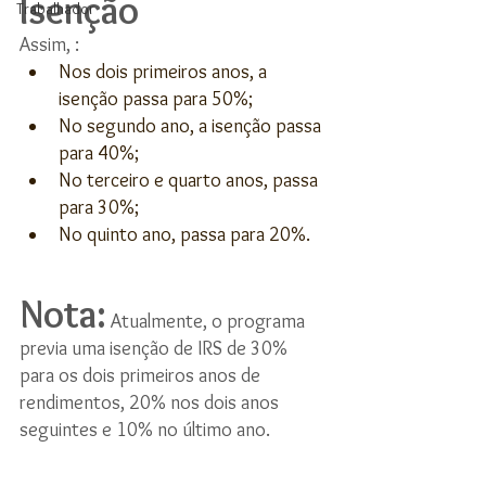
Isenção
Trabalhador
Assim, :
Nos dois primeiros anos, a 
isenção passa para 50%;
No segundo ano, a isenção passa 
para 40%;
No terceiro e quarto anos, passa 
para 30%;
No quinto ano, passa para 20%.
Nota:
 Atualmente, o programa 
previa uma isenção de IRS de 30% 
para os dois primeiros anos de 
rendimentos, 20% nos dois anos 
seguintes e 10% no último ano.