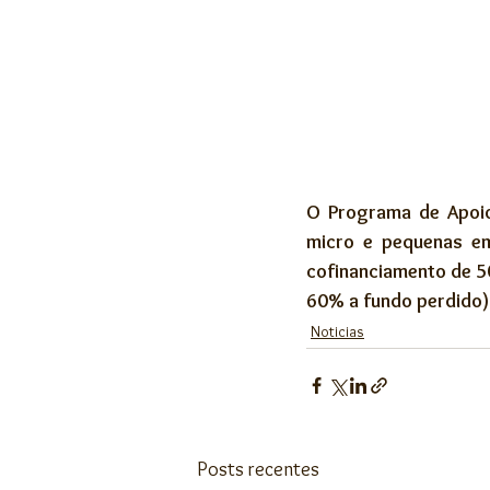
Apoios e Incentivos - Fechadas
Trabalhador
O Programa de Apoio
micro e pequenas em
cofinanciamento de 50
60% a fundo perdido).
Noticias
Posts recentes