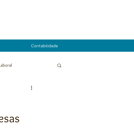
Contabilidade
Laboral
r
Fiscalidade | IRS
esas