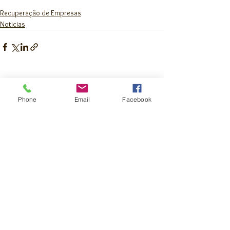
Recuperação de Empresas
Noticias
Ver tudo
Posts recentes
Phone
Email
Facebook