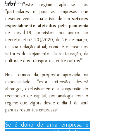
Trabalhador
2021 
deste regime aplica-se aos 
"particulares e para as empresas que 
desenvolvem a sua atividade em 
setores 
especialmente afetados pela pandemia 
de covid-19, previstos no anexo ao 
decreto-lei n.º 10-J/2020, de 26 de março, 
na sua redação atual, como é o caso dos 
setores do alojamento, da restauração, da 
cultura e dos transportes, entre outros".
Nos termos da proposta aprovada na 
especialidade, "esta extensão deverá 
abranger, exclusivamente, a suspensão do 
reembolso de capital, por analogia com o 
regime que vigora desde o dia 1 de abril 
para as restantes empresas".
Se é dono de uma empresa e 