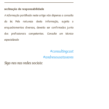
eclinação de responsabilidade
D
A informação partilhado neste artigo não dispensa a consulta 
da lei. 
Pela natureza desta informação, sujeita a 
enquadramentos diversos, deverão ser confirmadas junto 
dos profissionais competentes. 
Consulte um técnico 
especializado
#consultingcast
#andresousatavares
Siga-nos nas redes sociais: