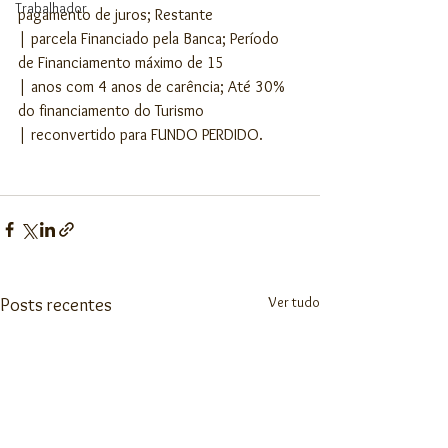
Trabalhador
pagamento de juros; Restante 
| parcela Financiado pela Banca; Período 
de Financiamento máximo de 15 
| anos com 4 anos de carência; Até 30% 
do financiamento do Turismo 
| reconvertido para FUNDO PERDIDO.
Ver tudo
Posts recentes