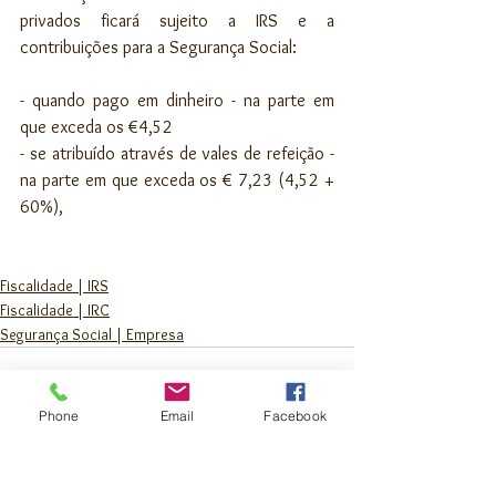
privados ficará sujeito a IRS e a 
contribuições para a Segurança Social:
- quando pago em dinheiro - na parte em 
que exceda os €4,52
- se atribuído através de vales de refeição - 
na parte em que exceda os € 7,23 (4,52 + 
60%),
Fiscalidade | IRS
Fiscalidade | IRC
Segurança Social | Empresa
Phone
Email
Facebook
Ver tudo
Posts recentes