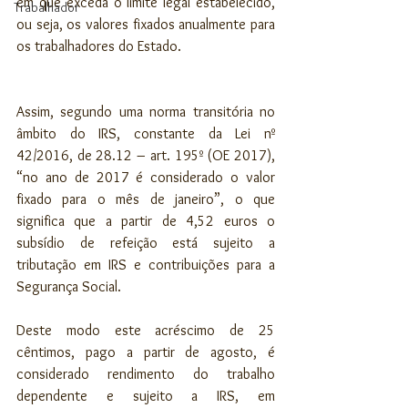
em que exceda o limite legal estabelecido, 
Trabalhador
ou seja, os valores fixados anualmente para 
os trabalhadores do Estado.
Assim, segundo uma norma transitória no 
âmbito do IRS, constante da Lei nº 
42/2016, de 28.12 – art. 195º (OE 2017), 
“no ano de 2017 é considerado o valor 
fixado para o mês de janeiro”, o que 
significa que a partir de 4,52 euros o 
subsídio de refeição está sujeito a 
tributação em IRS e contribuições para a 
Segurança Social.
Deste modo este acréscimo de 25 
cêntimos, pago a partir de agosto, é 
considerado rendimento do trabalho 
dependente e sujeito a IRS, em 