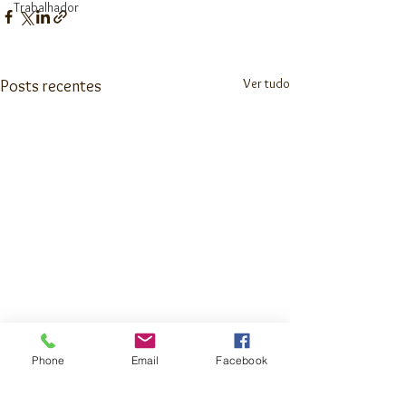
Trabalhador
Ver tudo
Posts recentes
Phone
Email
Facebook