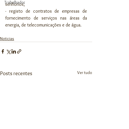
Trabalhador
senhorios; 
- registo de contratos de empresas de 
fornecimento de serviços nas áreas da 
energia, de telecomunicações e de água.
Noticias
Ver tudo
Posts recentes