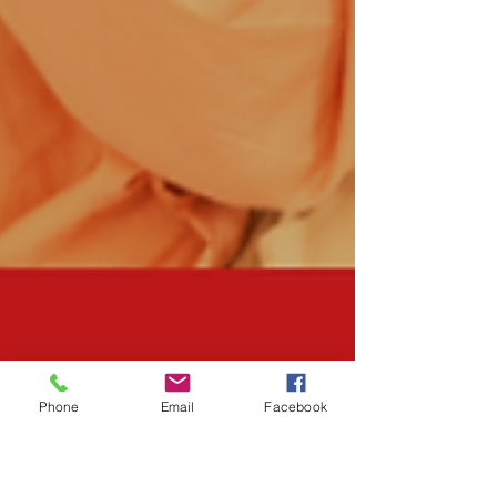
Phone
Email
Facebook