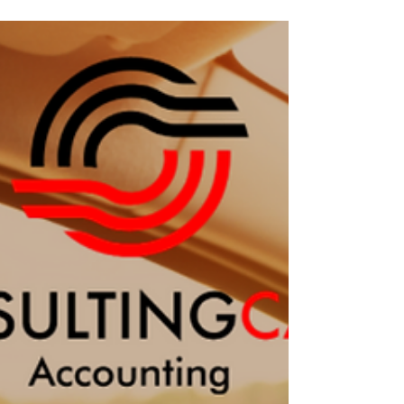
10 de dez. de 2023
Cedência de habitação pela
entidade empregadora isento de
IRS