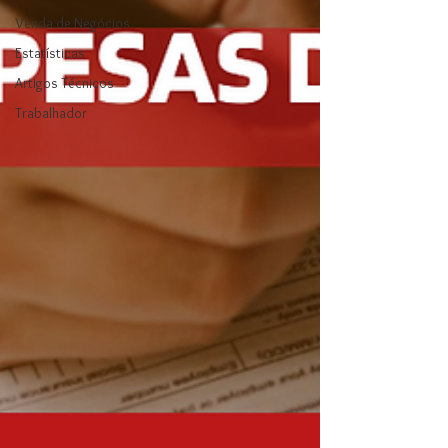
Venda de Negócios
Estatísticas
Artigos Técnicos
Trabalhador