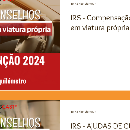
10 de dez. de 2023
IRS - Compensaçã
em viatura própri
10 de dez. de 2023
IRS - AJUDAS DE 