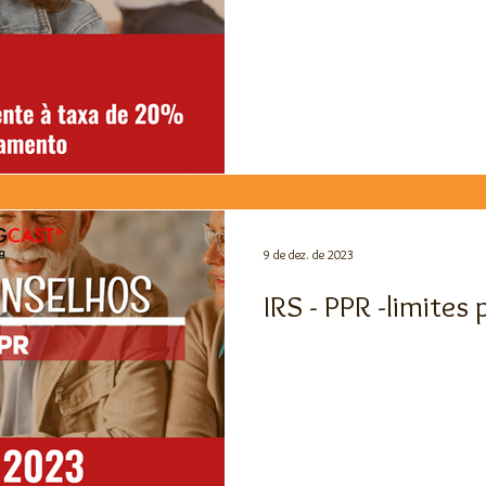
9 de dez. de 2023
IRS - PPR -limites