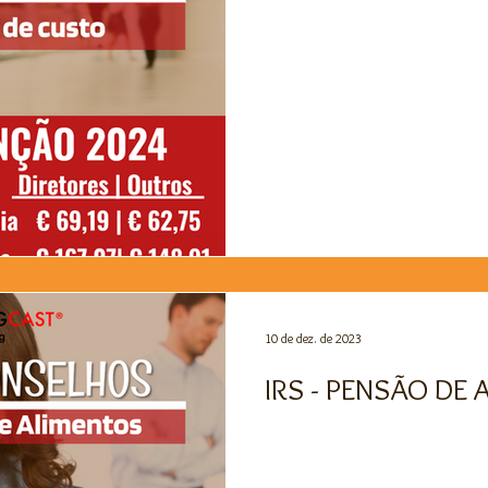
10 de dez. de 2023
IRS - PENSÃO DE