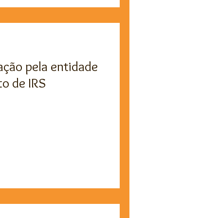
ação pela entidade
o de IRS