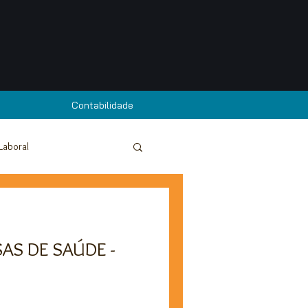
Contabilidade
Laboral
r
Fiscalidade | IRS