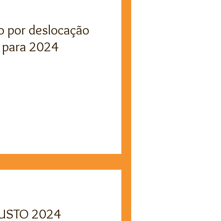
o por deslocação
a para 2024
CUSTO 2024