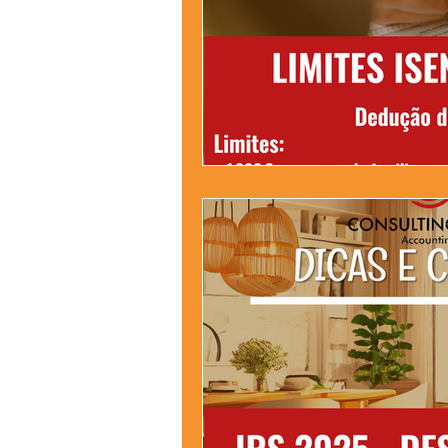
Apoios e Incentivos - Fechadas
Trabalhador