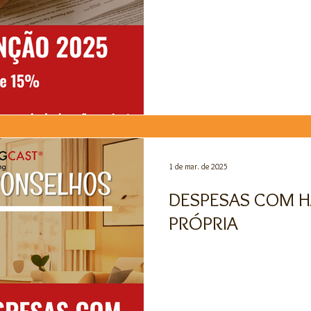
COVID 19
Noticias
Venda de Negócios
Estatísticas
1 de mar. de 2025
DESPESAS COM H
PRÓPRIA