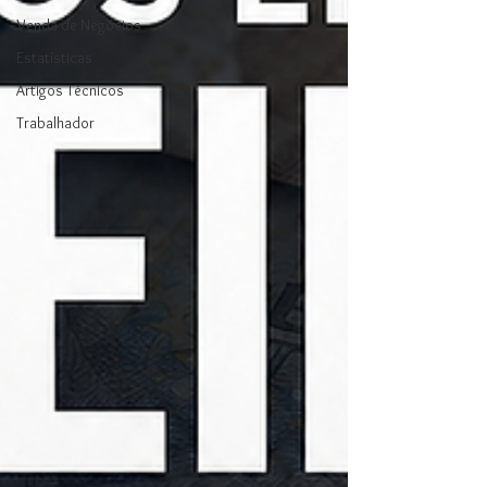
Venda de Negócios
Estatísticas
Artigos Técnicos
Trabalhador