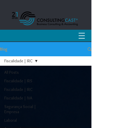
Blog
Fiscalidade | IRC
All Posts
Fiscalidade | IRS
Fiscalidade | IRC
Fiscalidade | IVA
Segurança Social |
Empresa
Laboral